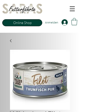
Anmelden
Online Shop