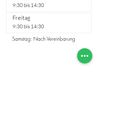
9:30 bis 14:30
Freitag
9:30 bis 14:30
Samstag: Nach Vereinbarung
Sara Altendorf
©2023 von Sara Altendorf. Erstellt von IVOVI
Impressum
AGB