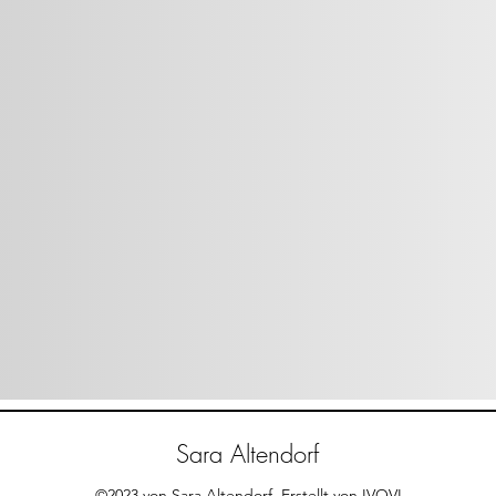
Sara Altendorf
©2023 von Sara Altendorf. Erstellt von IVOVI