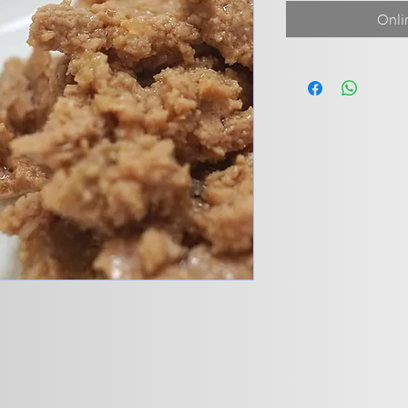
Kilogramm
Onli