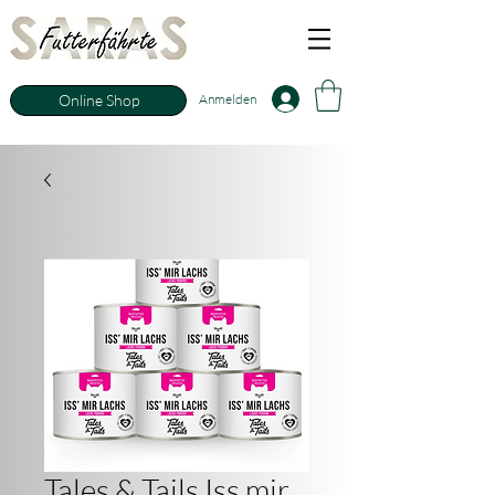
Anmelden
Online Shop
Tales & Tails Iss mir