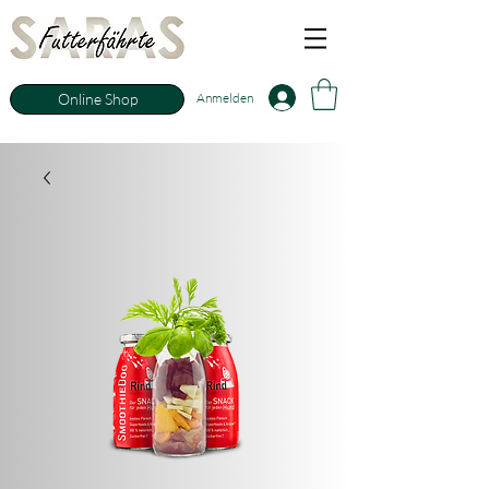
Anmelden
Online Shop