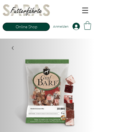
Anmelden
Online Shop