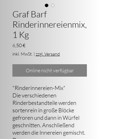
Graf Barf
Rinderinnereienmix,
1 Kg
Preis
6,50 €
inkl. MwSt.
|
zzgl. Versand
Online nicht verfügbar
"Rinderinnereien-Mix"
Die verschiedenen
Rinderbestandteile werden
sortenrein in große Blöcke
gefroren und dann in Würfel
geschnitten. Anschließend
werden die Innereien gemischt.