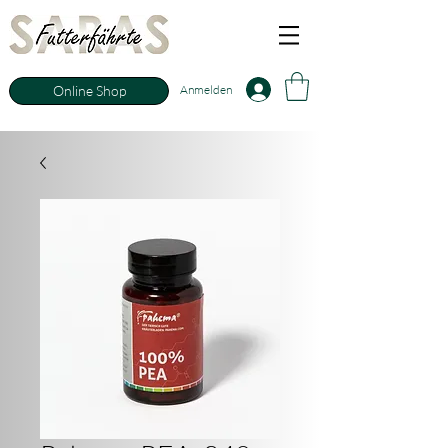
Anmelden
Online Shop