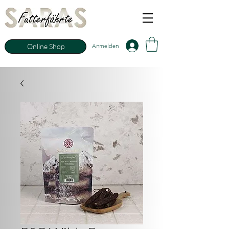
Anmelden
Online Shop