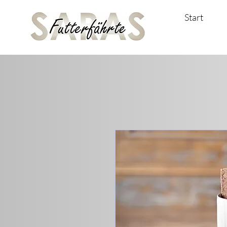
Start