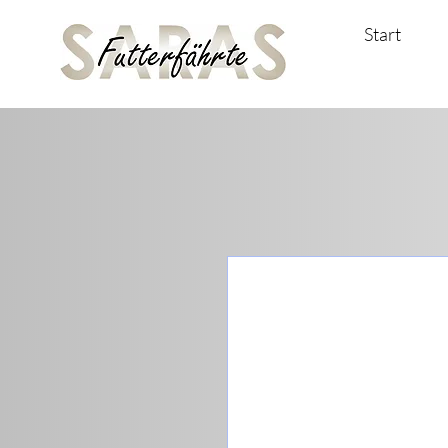
Start