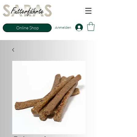
Anmelden
Online Shop