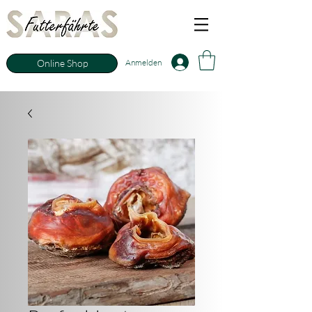
Anmelden
Online Shop