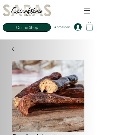
Anmelden
Online Shop