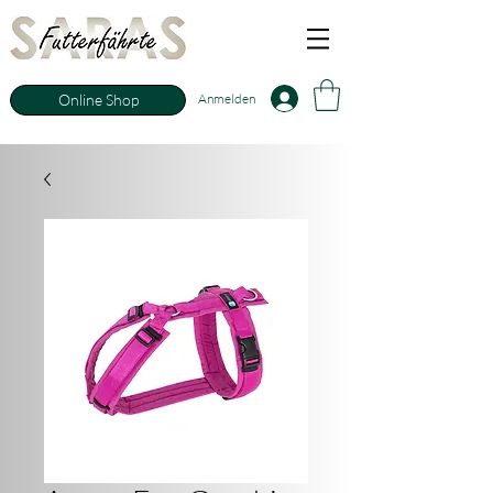
Anmelden
Online Shop