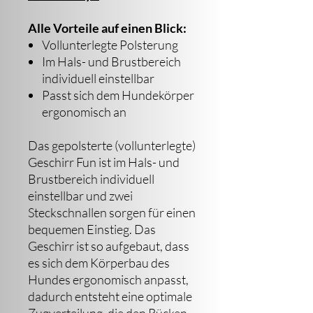
Alle Vorteile auf einen Blick:
Vollunterlegte Polsterung
Im Hals- und Brustbereich
individuell einstellbar
Passt sich dem Hundekörper
ergonomisch an
Das gepolsterte (vollunterlegte)
Geschirr Fun ist im Hals- und
Brustbereich individuell
einstellbar und zwei
Steckschnallen sorgen für einen
bequemen Einstieg. Das
Geschirr ist so aufgebaut, dass
es sich dem Körperbau des
Hundes ergonomisch anpasst,
dadurch entsteht eine optimale