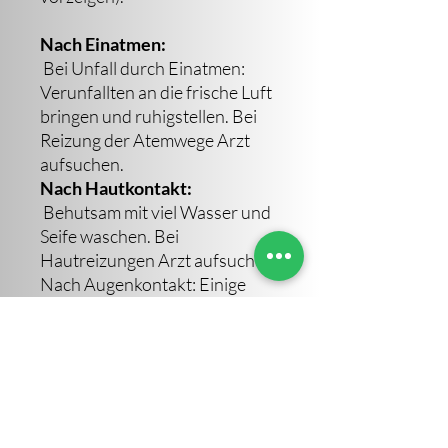
Nach Einatmen:
Bei Unfall durch Einatmen:
Verunfallten an die frische Luft
bringen und ruhigstellen. Bei
Reizung der Atemwege Arzt
aufsuchen.
Nach Hautkontakt:
Behutsam mit viel Wasser und
Seife waschen. Bei
Hautreizungen Arzt aufsuchen.
Nach Augenkontakt: Einige
Minuten lang behutsam mit
Wasser ausspülen. Bei
auftretenden oder anhaltenden
Beschwerden Augenarzt
aufsuchen.