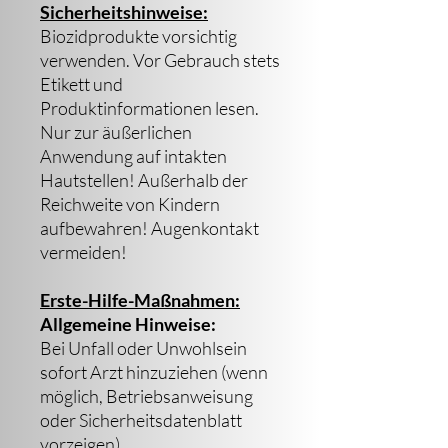
Sicherheitshinweise:
Biozidprodukte vorsichtig
verwenden. Vor Gebrauch stets
Etikett und
Produktinformationen lesen.
Nur zur äußerlichen
Anwendung auf intakten
Hautstellen! Außerhalb der
Reichweite von Kindern
aufbewahren! Augenkontakt
vermeiden!
Erste-Hilfe-Maßnahmen:
Allgemeine Hinweise:
Bei Unfall oder Unwohlsein
sofort Arzt hinzuziehen (wenn
möglich, Betriebsanweisung
oder Sicherheitsdatenblatt
vorzeigen).