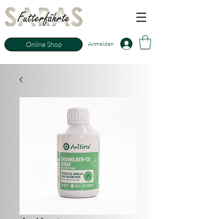
Anmelden
Online Shop