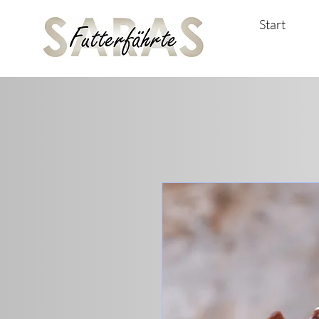
Start