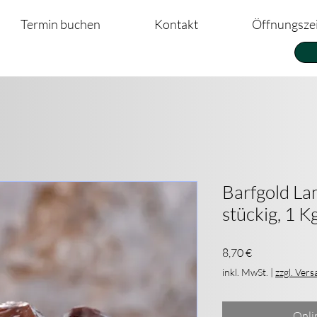
Termin buchen
Kontakt
Öffnungsze
Barfgold La
stückig, 1 K
Preis
8,70 €
inkl. MwSt.
|
zzgl. Ver
Onli