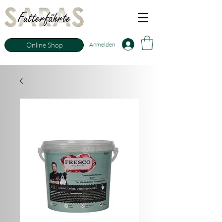
Anmelden
Online Shop