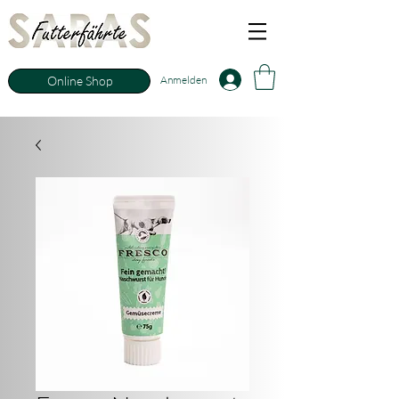
Anmelden
Online Shop