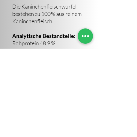
Die Kaninchenfleischwürfel
bestehen zu 100 % aus reinem
Kaninchenfleisch.
Analytische Bestandteile:
Rohprotein 48.9 %
Rohfett 26.7 %
Rohfaser 3.2 %
Rohasche 13.1 %
Feuchte 8.1 %
Sara Altendorf
©2023 von Sara Altendorf. Erstellt von IVOVI
Impressum