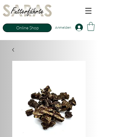
Anmelden
Online Shop