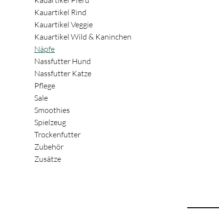
Kauartikel Pferd
Kauartikel Rind
Kauartikel Veggie
Kauartikel Wild & Kaninchen
Näpfe
Nassfutter Hund
Nassfutter Katze
Pflege
Sale
Smoothies
Spielzeug
Trockenfutter
Zubehör
Zusätze